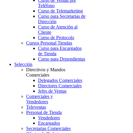
Curso de Ventas por
Teléfono
Curso de Telemarketing
Curso para Secretarias de
Dirección
Curso de Atención al
Cliente
Curso de Protocolo
Cursos Personal Tiendas
Curso para Encargados
de Tienda
Curso para Dependientas
Selección
Directivos y Mandos
Comerciales
Delegados Comerciales
Directores Comerciales
Jefes de Ventas
Comerciales y
Vendedores
Televentas
Personal de Tienda
Vendedores
Encargados
Secretarias Comerciales