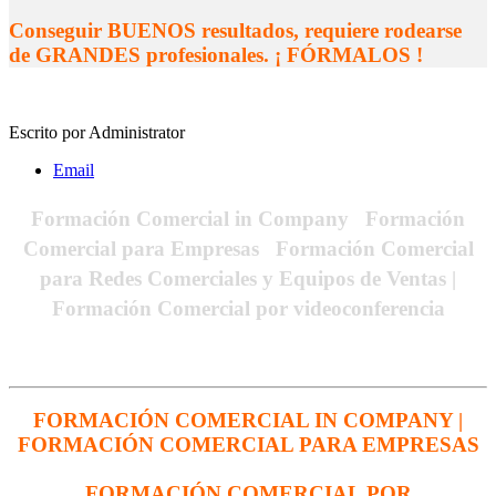
Conseguir BUENOS resultados, requiere rodearse
de GRANDES profesionales. ¡ FÓRMALOS !
Escrito por
Administrator
Email
Formación Comercial in Company Formación
Comercial para Empresas Formación Comercial
para Redes Comerciales y Equipos de Ventas |
Formación Comercial por videoconferencia
FORMACIÓN COMERCIAL IN COMPANY |
FORMACIÓN COMERCIAL PARA EMPRESAS
FORMACIÓN COMERCIAL POR