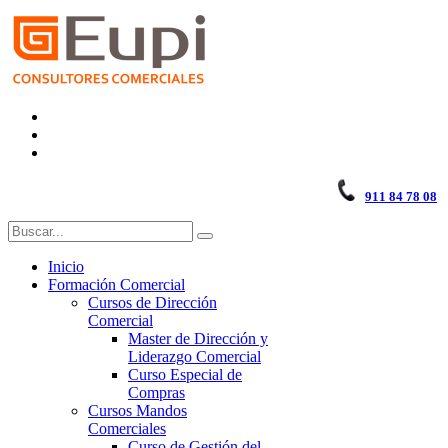
911 84 78 08
Inicio
Formación Comercial
Cursos de Dirección
Comercial
Master de Dirección y
Liderazgo Comercial
Curso Especial de
Compras
Cursos Mandos
Comerciales
Curso de Gestión del