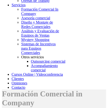
Ofertas de Trabajo
Servicios
Formación Comercial In
Company
Asesoría comercial
Diseño y Montaje de
Redes Comerciales
Análisis y Evaluación de
Equipos de Ventas
Mystery Shopping
Sistemas de Incentivos
para Equipos
Comerciales
Otros servicios
Outsourcing comercial
Acompañamiento
comercial
Cursos Online | Videoconferencia
Clientes
Opiniones
Contacto
Formación Comercial in
C
ompany