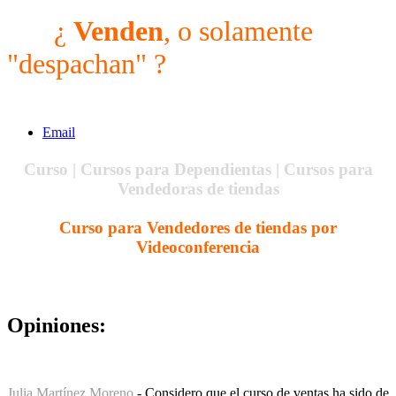
¿
Venden
, o solamente
"despachan" ?
Email
Curso | Cursos para Dependientas | Cursos para
Vendedoras de tiendas
Curso para Vendedores de tiendas por
Videoconferencia
Opiniones:
Julia Martínez Moreno
- Considero que el curso de ventas ha sido de