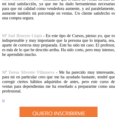
mi total satisfacción, ya que me ha dado herramientas necesarias
para que mi calidad como vendedora aumente, y así paralelamente,
aumente también mi porcentaje en ventas. Un cliente satisfecho es
una compra segura.
Mª José Beneyto Llopis
- En este tipo de Cursos, pienso yo, que es
indispensable y muy importante que la persona que lo imparta, sea,
aparte de correcta muy preparada. Este ha sido mi caso. El profesor,
es más de lo que he descrito arriba. Ha sido corto, pero muy intenso,
he aprendido mucho.
Mª Teresa Silvestre Villanueva
- Me ha parecido muy interesante,
para mi en particular creo que me ha ayudado bastante, tendré que
corregir ciertos hábitos adquiridos de antes, pero este curso de
ventas para dependientas me ha enseñado a prepararme como una
profesional.
‹
›