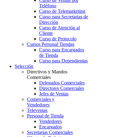
Curso de Ventas por
Teléfono
Curso de Telemarketing
Curso para Secretarias de
Dirección
Curso de Atención al
Cliente
Curso de Protocolo
Cursos Personal Tiendas
Curso para Encargados
de Tienda
Curso para Dependientas
Selección
Directivos y Mandos
Comerciales
Delegados Comerciales
Directores Comerciales
Jefes de Ventas
Comerciales y
Vendedores
Televentas
Personal de Tienda
Vendedores
Encargados
Secretarias Comerciales