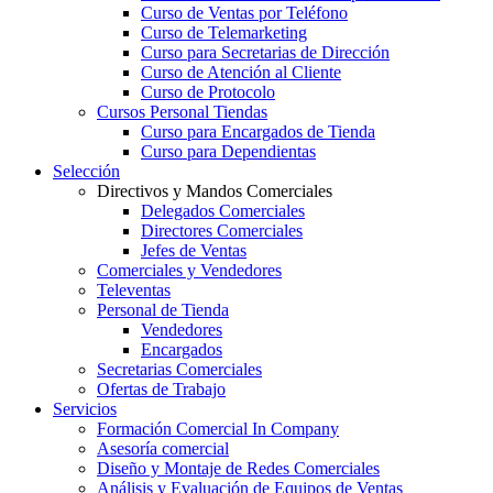
Curso de Ventas por Teléfono
Curso de Telemarketing
Curso para Secretarias de Dirección
Curso de Atención al Cliente
Curso de Protocolo
Cursos Personal Tiendas
Curso para Encargados de Tienda
Curso para Dependientas
Selección
Directivos y Mandos Comerciales
Delegados Comerciales
Directores Comerciales
Jefes de Ventas
Comerciales y Vendedores
Televentas
Personal de Tienda
Vendedores
Encargados
Secretarias Comerciales
Ofertas de Trabajo
Servicios
Formación Comercial In Company
Asesoría comercial
Diseño y Montaje de Redes Comerciales
Análisis y Evaluación de Equipos de Ventas