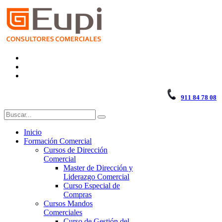
911 84 78 08
Inicio
Formación Comercial
Cursos de Dirección
Comercial
Master de Dirección y
Liderazgo Comercial
Curso Especial de
Compras
Cursos Mandos
Comerciales
Curso de Gestión del