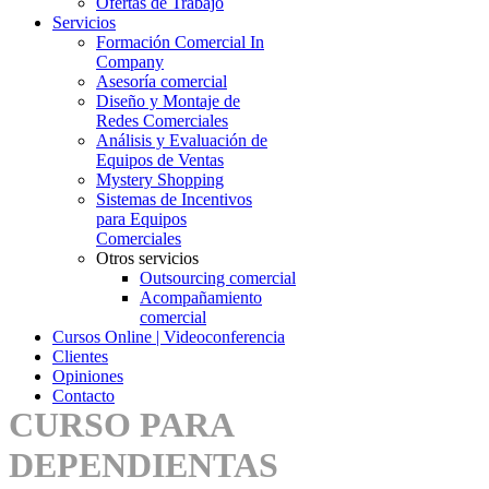
Ofertas de Trabajo
Servicios
Formación Comercial In
Company
Asesoría comercial
Diseño y Montaje de
Redes Comerciales
Análisis y Evaluación de
Equipos de Ventas
Mystery Shopping
Sistemas de Incentivos
para Equipos
Comerciales
Otros servicios
Outsourcing comercial
Acompañamiento
comercial
Cursos Online | Videoconferencia
Clientes
Opiniones
Contacto
CURSO PARA
DEPENDIENTAS