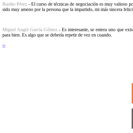
Basilio Pérez
- El curso de técnicas de negociación es muy valioso por
sido muy ameno por la persona que la impartido, mi más sincera felic
Miguel Angel García Gómez
- Es interesante, se entera uno que exis
para bien. Es algo que se debería repetir de vez en cuando.
‹
›