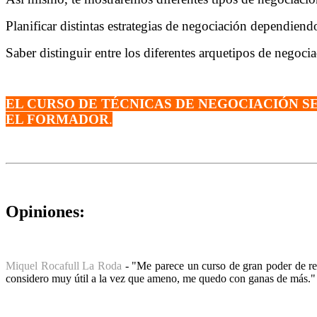
Planificar distintas estrategias de negociación dependiend
Saber distinguir entre los diferentes arquetipos de negoc
EL CURSO DE TÉCNICAS DE NEGOCIACIÓN S
EL FORMADOR
.
Opiniones:
Miquel Rocafull La Roda
- "Me parece un curso de gran poder de re
considero muy útil a la vez que ameno, me quedo con ganas de más."