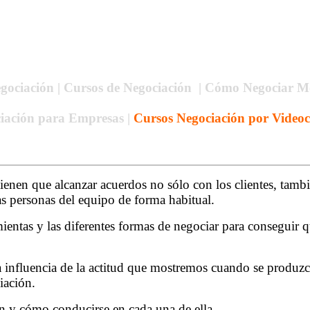
egociación | Cursos de Negociación | Cómo Negociar 
iación para Empresas |
Cursos Negociación por Videoc
tienen que alcanzar acuerdos no sólo con los clientes, tamb
as personas del equipo de forma habitual.
ientas y las diferentes formas de negociar para conseguir q
a influencia de la actitud que mostremos cuando se produzc
iación.
n y cómo conducirse en cada una de ella.