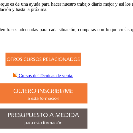
que es de una ayuda para hacer nuestro trabajo diario mejor y así los 
itación y hasta la próxima.
ten frases adecuadas para cada situación, comparas con lo que creías qu
Cursos de Técnicas de venta.