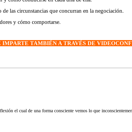
o de las circunstancias que concurran en la negociación.
iadores y cómo comportarse.
E IMPARTE TAMBIÉN A TRAVÉS DE VIDEOCON
flexión el cual de una forma consciente vemos lo que inconscienteme