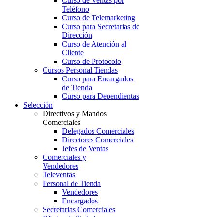
Curso de Ventas por
Teléfono
Curso de Telemarketing
Curso para Secretarias de
Dirección
Curso de Atención al
Cliente
Curso de Protocolo
Cursos Personal Tiendas
Curso para Encargados
de Tienda
Curso para Dependientas
Selección
Directivos y Mandos
Comerciales
Delegados Comerciales
Directores Comerciales
Jefes de Ventas
Comerciales y
Vendedores
Televentas
Personal de Tienda
Vendedores
Encargados
Secretarias Comerciales