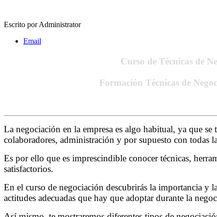
Escrito por
Administrator
Email
Curso de Técnicas de N
Formación Técnicas de Negoc
La negociación en la empresa es algo habitual, ya que se 
colaboradores, administración y por supuesto con todas l
Es por ello que es imprescindible conocer técnicas, herram
satisfactorios.
En el curso de negociación descubrirás la importancia y l
actitudes adecuadas que hay que adoptar durante la negoc
Así mismo, te mostraremos diferentes tipos de negociació