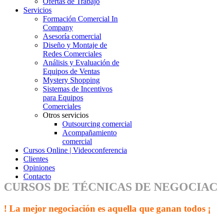
Ofertas de Trabajo
Servicios
Formación Comercial In
Company
Asesoría comercial
Diseño y Montaje de
Redes Comerciales
Análisis y Evaluación de
Equipos de Ventas
Mystery Shopping
Sistemas de Incentivos
para Equipos
Comerciales
Otros servicios
Outsourcing comercial
Acompañamiento
comercial
Cursos Online | Videoconferencia
Clientes
Opiniones
Contacto
CURSOS DE TÉCNICAS DE NEGOCIAC
! La mejor negociación es aquella que ganan todos ¡