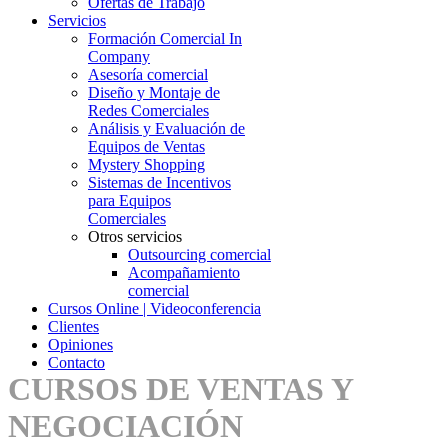
Ofertas de Trabajo
Servicios
Formación Comercial In
Company
Asesoría comercial
Diseño y Montaje de
Redes Comerciales
Análisis y Evaluación de
Equipos de Ventas
Mystery Shopping
Sistemas de Incentivos
para Equipos
Comerciales
Otros servicios
Outsourcing comercial
Acompañamiento
comercial
Cursos Online | Videoconferencia
Clientes
Opiniones
Contacto
CURSOS DE VENTAS Y
NEGOCIACIÓN