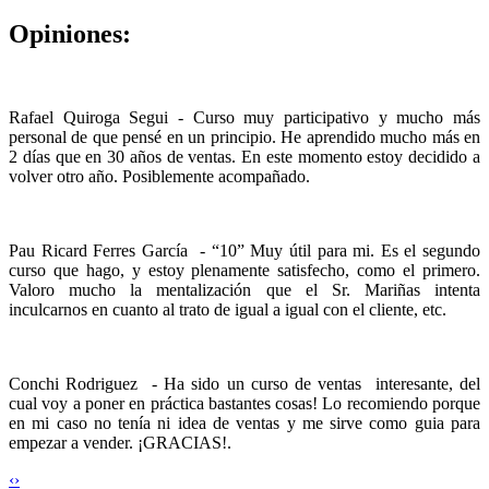
Opiniones:
Rafael Quiroga Segui - Curso muy participativo y mucho más
personal de que pensé en un principio. He aprendido mucho más en
2 días que en 30 años de ventas. En este momento estoy decidido a
volver otro año. Posiblemente acompañado.
Pau Ricard Ferres García - “10” Muy útil para mi. Es el segundo
curso que hago, y estoy plenamente satisfecho, como el primero.
Valoro mucho la mentalización que el Sr. Mariñas intenta
inculcarnos en cuanto al trato de igual a igual con el cliente, etc.
Conchi Rodriguez - Ha sido un curso de ventas interesante, del
cual voy a poner en práctica bastantes cosas! Lo recomiendo porque
en mi caso no tenía ni idea de ventas y me sirve como guia para
empezar a vender. ¡GRACIAS!.
‹
›