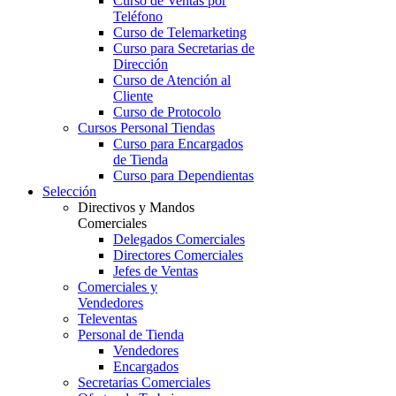
Curso de Ventas por
Teléfono
Curso de Telemarketing
Curso para Secretarias de
Dirección
Curso de Atención al
Cliente
Curso de Protocolo
Cursos Personal Tiendas
Curso para Encargados
de Tienda
Curso para Dependientas
Selección
Directivos y Mandos
Comerciales
Delegados Comerciales
Directores Comerciales
Jefes de Ventas
Comerciales y
Vendedores
Televentas
Personal de Tienda
Vendedores
Encargados
Secretarias Comerciales