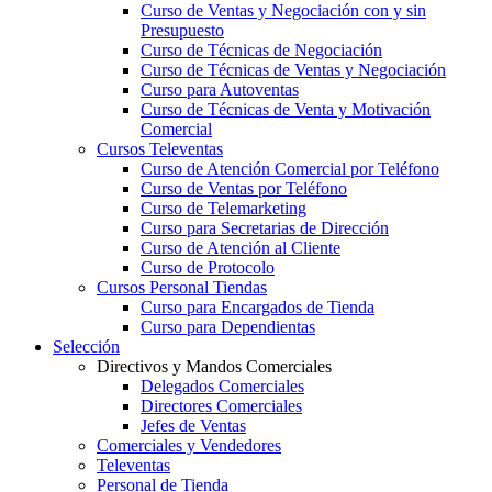
Curso de Ventas y Negociación con y sin
Presupuesto
Curso de Técnicas de Negociación
Curso de Técnicas de Ventas y Negociación
Curso para Autoventas
Curso de Técnicas de Venta y Motivación
Comercial
Cursos Televentas
Curso de Atención Comercial por Teléfono
Curso de Ventas por Teléfono
Curso de Telemarketing
Curso para Secretarias de Dirección
Curso de Atención al Cliente
Curso de Protocolo
Cursos Personal Tiendas
Curso para Encargados de Tienda
Curso para Dependientas
Selección
Directivos y Mandos Comerciales
Delegados Comerciales
Directores Comerciales
Jefes de Ventas
Comerciales y Vendedores
Televentas
Personal de Tienda