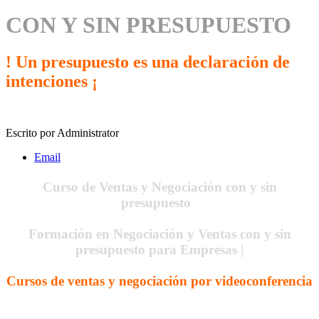
CON Y SIN PRESUPUESTO
! Un presupuesto es una declaración de
intenciones ¡
Escrito por
Administrator
Email
Curso de Ventas y Negociación con y sin
presupuesto
Formación en Negociación y Ventas con y sin
presupuesto para Empresas |
Cursos de ventas y negociación por videoconferencia