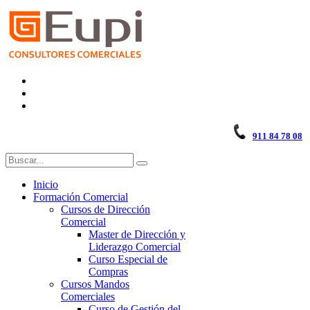
911 84 78 08
Inicio
Formación Comercial
Cursos de Dirección
Comercial
Master de Dirección y
Liderazgo Comercial
Curso Especial de
Compras
Cursos Mandos
Comerciales
Curso de Gestión del