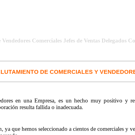
e Vendedores Comerciales Jefes de Ventas Delegados Co
CLUTAMIENTO DE COMERCIALES Y VENDEDOR
dores en una Empresa, es un hecho muy positivo y ren
oración resulta fallida o inadecuada.
n, ya que hemos seleccionado a cientos de comerciales y v