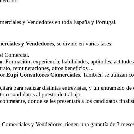
 mercado.
merciales y Vendedores en toda España y Portugal.
merciales y Vendedores
, se divide en varias fases:
el Comercial.
r. Formación, experiencia, habilidades, aptitudes, actitudes,
rato, remuneraciones, otros beneficios ...
por
Eupi Consultores Comerciales
. También se utilizan c
itará para realizar distintas entrevistas, y un entramado de 
to o candidatos al puesto de trabajo.
ntratante, donde se les presentará a los candidatos finalis
 Comerciales y Vendedores, tienen una garantía de 3 meses