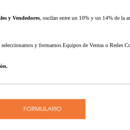
les y Vendedores
, oscilan entre un 10% y un 14% de la an
, seleccionamos y formamos Equipos de Ventas o Redes Co
ión.