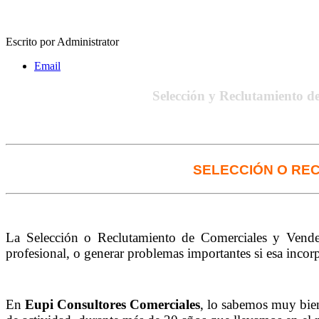
Escrito por
Administrator
Email
Selección y Reclutamiento d
SELECCIÓN O RE
La Selección o Reclutamiento de Comerciales y Vende
profesional, o generar problemas importantes si esa incorp
En
Eupi Consultores Comerciales
, lo sabemos muy bie