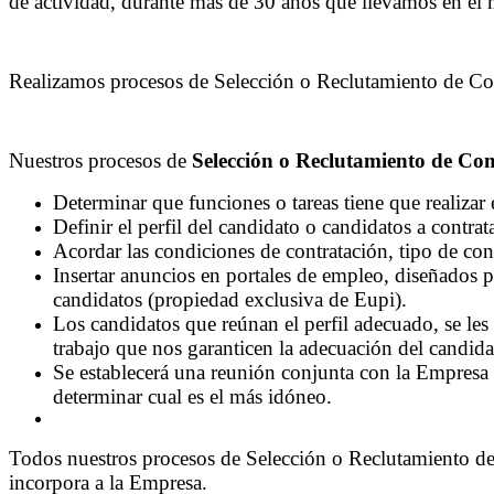
de actividad, durante más de 30 años que llevamos en el
Realizamos procesos de Selección o Reclutamiento de Co
Nuestros procesos de
Selección o Reclutamiento de Co
Determinar que funciones o tareas tiene que realizar 
Definir el perfil del candidato o candidatos a contrata
Acordar las condiciones de contratación, tipo de cont
Insertar anuncios en portales de empleo, diseñados 
candidatos (propiedad exclusiva de Eupi).
Los candidatos que reúnan el perfil adecuado, se les c
trabajo que nos garanticen la adecuación del candida
Se establecerá una reunión conjunta con la Empresa co
determinar cual es el más idóneo.
Todos nuestros procesos de Selección o Reclutamiento de
incorpora a la Empresa.