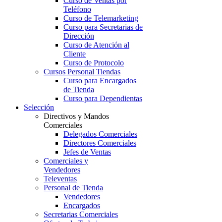
Curso de Ventas por
Teléfono
Curso de Telemarketing
Curso para Secretarias de
Dirección
Curso de Atención al
Cliente
Curso de Protocolo
Cursos Personal Tiendas
Curso para Encargados
de Tienda
Curso para Dependientas
Selección
Directivos y Mandos
Comerciales
Delegados Comerciales
Directores Comerciales
Jefes de Ventas
Comerciales y
Vendedores
Televentas
Personal de Tienda
Vendedores
Encargados
Secretarias Comerciales