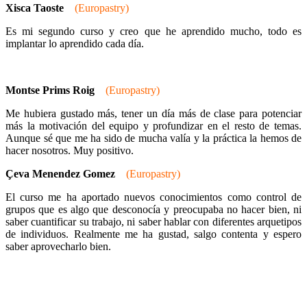
Xisca Taoste
(Europastry)
Es mi segundo curso y creo que he aprendido mucho, todo es
implantar lo aprendido cada día.
Montse Prims Roig
(Europastry)
Me hubiera gustado más, tener un día más de clase para potenciar
más la motivación del equipo y profundizar en el resto de temas.
Aunque sé que me ha sido de mucha valía y la práctica la hemos de
hacer nosotros. Muy positivo.
Çeva Menendez Gomez
(Europastry)
El curso me ha aportado nuevos conocimientos como control de
grupos que es algo que desconocía y preocupaba no hacer bien, ni
saber cuantificar su trabajo, ni saber hablar con diferentes arquetipos
de individuos. Realmente me ha gustad, salgo contenta y espero
saber aprovecharlo bien.