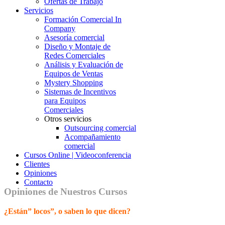
Ofertas de Trabajo
Servicios
Formación Comercial In
Company
Asesoría comercial
Diseño y Montaje de
Redes Comerciales
Análisis y Evaluación de
Equipos de Ventas
Mystery Shopping
Sistemas de Incentivos
para Equipos
Comerciales
Otros servicios
Outsourcing comercial
Acompañamiento
comercial
Cursos Online | Videoconferencia
Clientes
Opiniones
Contacto
Opiniones de Nuestros Cursos
¿Están” locos”, o saben lo que dicen?