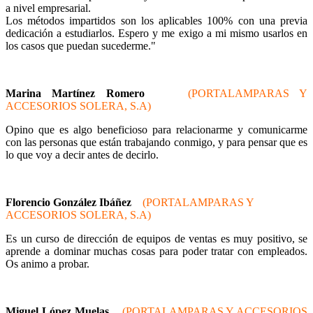
a nivel empresarial.
Los métodos impartidos son los aplicables 100% con una previa
dedicación a estudiarlos. Espero y me exigo a mi mismo usarlos en
los casos que puedan sucederme."
Marina Martínez Romero
(PORTALAMPARAS Y
ACCESORIOS SOLERA, S.A)
Opino que es algo beneficioso para relacionarme y comunicarme
con las personas que están trabajando conmigo, y para pensar que es
lo que voy a decir antes de decirlo.
Florencio González Ibáñez
(PORTALAMPARAS Y
ACCESORIOS SOLERA, S.A)
Es un curso de dirección de equipos de ventas es muy positivo, se
aprende a dominar muchas cosas para poder tratar con empleados.
Os animo a probar.
Miguel López Muelas
(PORTALAMPARAS Y ACCESORIOS