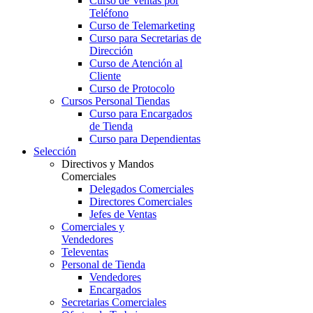
Curso de Ventas por
Teléfono
Curso de Telemarketing
Curso para Secretarias de
Dirección
Curso de Atención al
Cliente
Curso de Protocolo
Cursos Personal Tiendas
Curso para Encargados
de Tienda
Curso para Dependientas
Selección
Directivos y Mandos
Comerciales
Delegados Comerciales
Directores Comerciales
Jefes de Ventas
Comerciales y
Vendedores
Televentas
Personal de Tienda
Vendedores
Encargados
Secretarias Comerciales