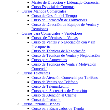
Master de Dirección y Liderazgo Comercial
Curso Especial de Compras
Cursos Mandos Comerciales
Curso de Gestión del Tiempo
Curso de Formación de Formadores
Curso de Dirección de Equipos de Ventas y
Reuniones
Cursos para Comerciales y Vendedores
Cursos de Técnicas de Ventas
Curso de Ventas y Negociación con y sin
Presupuesto
Curso de Técnicas de Negociación
Curso de Técnicas de Ventas y Negociación
Curso para Autoventas
Curso de Técnicas de Venta y Motivación
Comercial
Cursos Televentas
Curso de Atención Comercial por Teléfono
Curso de Ventas por Teléfono
Curso de Telemarketing
Curso para Secretarias de Dirección
Curso de Atención al Cliente
Curso de Protocolo
Cursos Personal Tiendas
Curso para Encargados de Tienda