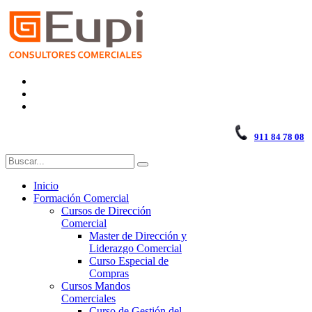
911 84 78 08
Inicio
Formación Comercial
Cursos de Dirección
Comercial
Master de Dirección y
Liderazgo Comercial
Curso Especial de
Compras
Cursos Mandos
Comerciales
Curso de Gestión del