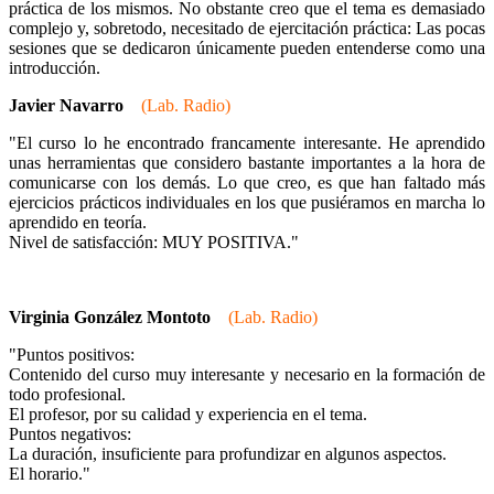
práctica de los mismos. No obstante creo que el tema es demasiado
complejo y, sobretodo, necesitado de ejercitación práctica: Las pocas
sesiones que se dedicaron únicamente pueden entenderse como una
introducción.
Javier Navarro
(Lab. Radio)
"El curso lo he encontrado francamente interesante. He aprendido
unas herramientas que considero bastante importantes a la hora de
comunicarse con los demás. Lo que creo, es que han faltado más
ejercicios prácticos individuales en los que pusiéramos en marcha lo
aprendido en teoría.
Nivel de satisfacción: MUY POSITIVA."
Virginia González Montoto
(Lab. Radio)
"Puntos positivos:
Contenido del curso muy interesante y necesario en la formación de
todo profesional.
El profesor, por su calidad y experiencia en el tema.
Puntos negativos:
La duración, insuficiente para profundizar en algunos aspectos.
El horario."