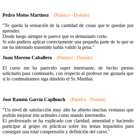
Pedro Motos Martínez
(Panrico - Donuts)
"Te queda la sensación de la cantidad de cosas que te quedan por
aprender.
Desde luego siempre te parece que es demasiado corto.
Si solo pudiera aplicar correctamente una pequeña parte de lo que se
me ha intentado transmitir había valido la pena."
Juan Moreno Caballero
(Panrico - Donuts)
El curso me ha parecido super interesante, de hecho pienso
solicitarlo para continuarlo, con respecto al profesor me gustaría que
si lo continuáramos siga dándolo el Sr. Mariñas.
José Ramón García Capllonch
(Panrico - Donuts)
"Un nivel de satisfacción muy alto ha abierto muchas ventanas que
podrán mejorar mis actitudes como mando intermedio.
El profesorado se ha explicado con claridad, amenidad y haciendo
participar al grupo en prácticas sobre los temas impartidos para
conseguir una total comprensión y definición del curso."